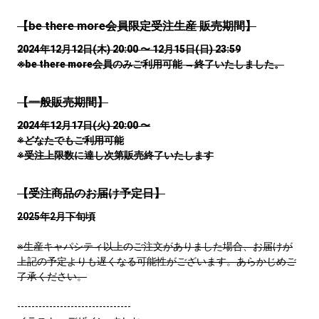
【be there more会員限定受注生産 販売期間】
2024年12月12日(木) 20:00 〜 12月15日(日) 23:59
※be there more会員のみご利用可能 →終了いたしました。
【一般販売期間】
2024年12月17日(火) 20:00 〜
※どなたでもご利用可能
※受注上限数に達し次第販売終了いたします
【受注商品のお届け予定日】
2025年2月下旬頃
※生産キャパシティ以上のご注文がありました場合、お届けが
上記の予定よりも遅くなる可能性がございます。あらかじめご
了承ください。
--------------------------------